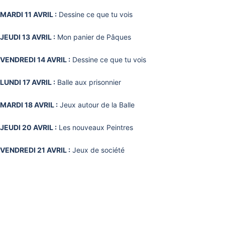
MARDI 11 AVRIL :
Dessine ce que tu vois
JEUDI 13 AVRIL :
Mon panier de Pâques
VENDREDI 14 AVRIL :
Dessine ce que tu vois
LUNDI 17 AVRIL :
Balle aux prisonnier
MARDI 18 AVRIL :
Jeux autour de la Balle
JEUDI 20 AVRIL :
Les nouveaux Peintres
VENDREDI 21 AVRIL :
Jeux de société