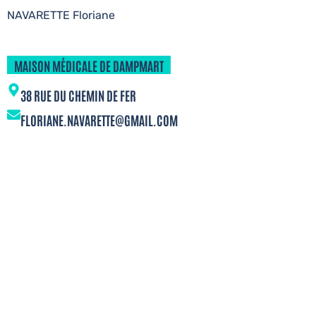
NAVARETTE Floriane
MAISON MÉDICALE DE DAMPMART
38 RUE DU CHEMIN DE FER
FLORIANE.NAVARETTE@GMAIL.COM