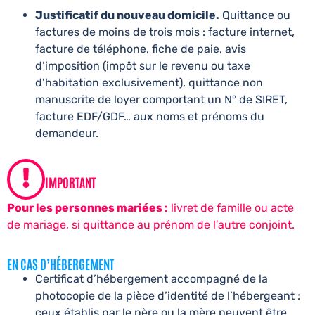
Justificatif du nouveau domicile.
Quittance ou
factures de moins de trois mois : facture internet,
facture de téléphone, fiche de paie, avis
d’imposition (impôt sur le revenu ou taxe
d’habitation exclusivement), quittance non
manuscrite de loyer comportant un N° de SIRET,
facture EDF/GDF… aux noms et prénoms du
demandeur.
IMPORTANT
Pour les personnes mariées :
livret de famille ou acte
de mariage, si quittance au prénom de l’autre conjoint.
EN CAS D’HÉBERGEMENT
Certificat d’hébergement accompagné de la
photocopie de la pièce d’identité de l’hébergeant :
ceux établis par le père ou la mère peuvent être