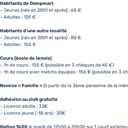
Habitants de Dampmart
– Jeunes (nés en 2001 et après) : 65 €
– Adultes : 125 €
Habitants d’une autre localité
– Jeunes (nés en 2001 et après) : 80 €
– Adultes : 155 €
Cours (école de tennis)
– 1h de cours : 135 € (possible en 3 chèques de 45 €)
– 1h de cours avec matchs équipes : 156 € (possible en 3 c
Remise « Famille »
(à partir de la 3ème personne de la mêm
Adhésion au club gratuite
– Licence adulte : 32€
– Licence jeune (-18 ans) : 20€
Option 1h30
le mardi de 17h00 à 20h00 sur 1 court extérie