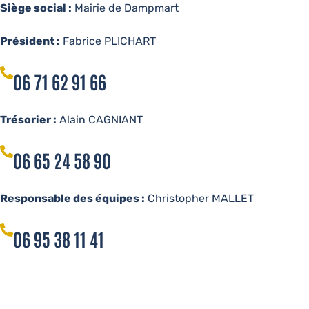
Siège social :
Mairie de Dampmart
Président :
Fabrice PLICHART
06 71 62 91 66
Trésorier :
Alain CAGNIANT
06 65 24 58 90
Responsable des équipes :
Christopher MALLET
06 95 38 11 41