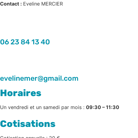
Contact :
Eveline MERCIER
06 23 84 13 40
evelinemer@gmail.com
Horaires
Un vendredi et un samedi par mois :
09:30 – 11:30
Cotisations