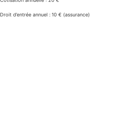
Cotisation annuelle : 20 €
Droit d’entrée annuel :
10 € (assurance)