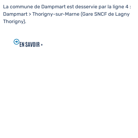
La commune de Dampmart est desservie par la ligne 4 :
Dampmart > Thorigny-sur-Marne (Gare SNCF de Lagny
Thorigny).
EN SAVOIR +