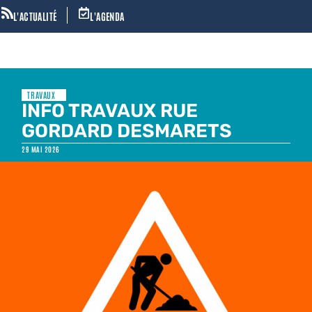
L'ACTUALITÉ
L'AGENDA
TRAVAUX
INFO TRAVAUX RUE
GORDARD DESMARETS
29 MAI 2026