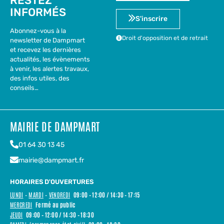
RESTEZ
INFORMÉS
S'inscrire
Abonnez-vous à la
Droit d'opposition et de retrait
newsletter de Dampmart
et recevez les dernières
actualités, les évènements
à venir, les alertes travaux,
des infos utiles, des
conseils…
MAIRIE DE DAMPMART
01 64 30 13 45
mairie@dampmart.fr
HORAIRES D'OUVERTURES
LUNDI
–
MARDI
–
VENDREDI
09:00 – 12:00 / 14:30 – 17:15
MERCREDI
Fermé au public
JEUDI
09:00 – 12:00 / 14:30 – 18:30