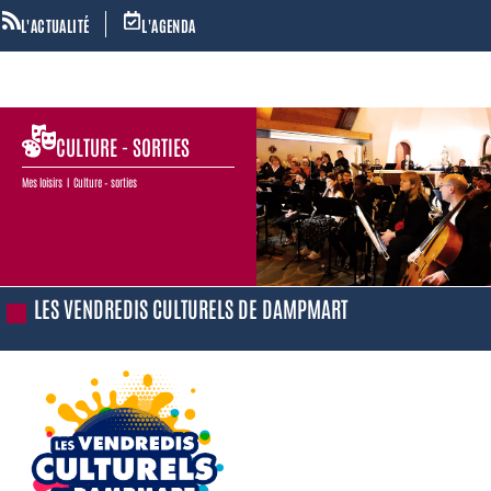
L'ACTUALITÉ
L'AGENDA
CULTURE - SORTIES
Mes loisirs I Culture – sorties
LES VENDREDIS CULTURELS DE DAMPMART