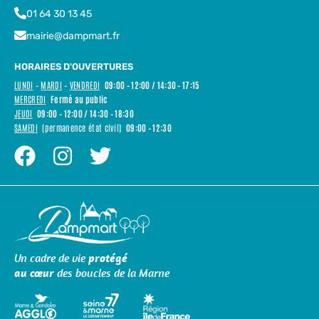
01 64 30 13 45
mairie@dampmart.fr
HORAIRES D'OUVERTURES
LUNDI
–
MARDI
–
VENDREDI
09:00 – 12:00 / 14:30 – 17:15
MERCREDI
Fermé au public
JEUDI
09:00 – 12:00 / 14:30 – 18:30
SAMEDI
(permanence état civil)
09:00 – 12:30
Un cadre de vie
protégé
au cœur
des boucles de la Marne