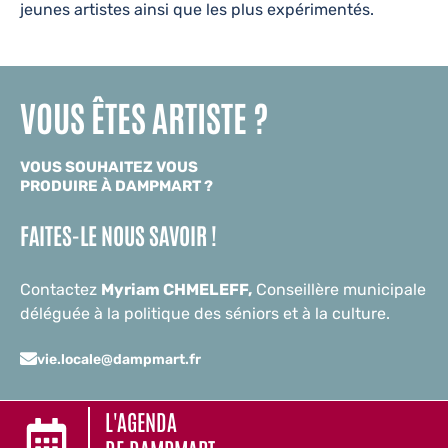
jeunes artistes ainsi que les plus expérimentés.
VOUS ÊTES ARTISTE ?
VOUS SOUHAITEZ VOUS
PRODUIRE À DAMPMART ?
FAITES-LE NOUS SAVOIR !
Contactez
Myriam CHMELEFF,
Conseillère municipale
déléguée à la politique des séniors et à la culture.
vie.locale@dampmart.fr
L'AGENDA