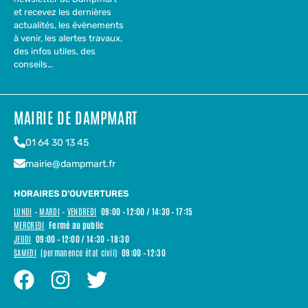
et recevez les dernières
actualités, les évènements
à venir, les alertes travaux,
des infos utiles, des
conseils…
MAIRIE DE DAMPMART
01 64 30 13 45
mairie@dampmart.fr
HORAIRES D'OUVERTURES
LUNDI
–
MARDI
–
VENDREDI
09:00 – 12:00 / 14:30 – 17:15
MERCREDI
Fermé au public
JEUDI
09:00 – 12:00 / 14:30 – 18:30
SAMEDI
(permanence état civil)
09:00 – 12:30