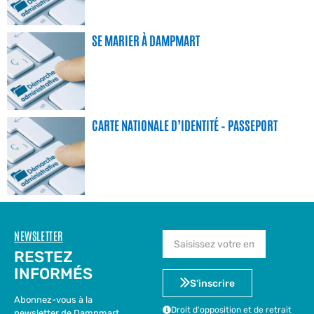
SE MARIER À DAMPMART
CARTE NATIONALE D’IDENTITÉ – PASSEPORT
NEWSLETTER
RESTEZ
INFORMÉS
S'inscrire
Abonnez-vous à la
Droit d'opposition et de retrait
newsletter de Dampmart