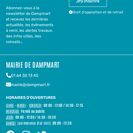
S'inscrire
Abonnez-vous à la
Droit d'opposition et de retrait
newsletter de Dampmart
et recevez les dernières
actualités, les évènements
à venir, les alertes travaux,
des infos utiles, des
conseils…
MAIRIE DE DAMPMART
01 64 30 13 45
mairie@dampmart.fr
HORAIRES D'OUVERTURES
LUNDI
–
MARDI
–
VENDREDI
09:00 – 12:00 / 14:30 – 17:15
MERCREDI
Fermé au public
JEUDI
09:00 – 12:00 / 14:30 – 18:30
SAMEDI
(permanence état civil)
09:00 – 12:30