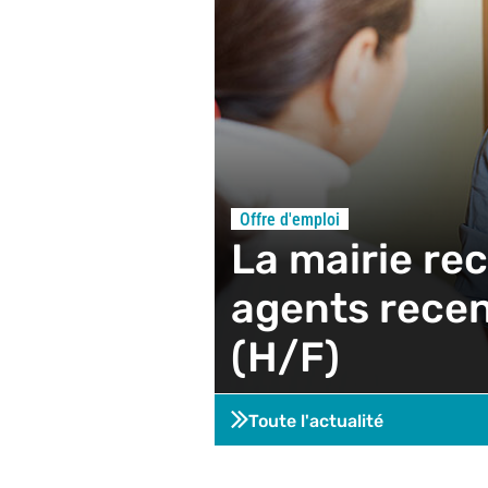
Offre d'emploi
La mairie rec
agents rece
(H/F)
Toute l'actualité