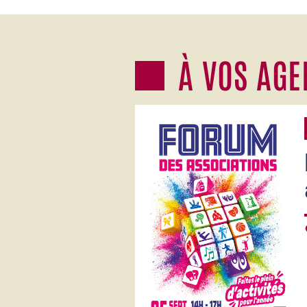
Lire la suite
À VOS AG