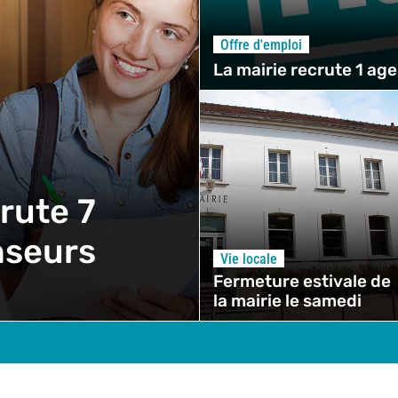
Offre d'emploi
La mairie recrute 1 ag
rute 7
nseurs
Vie locale
Fermeture estivale de
la mairie le samedi