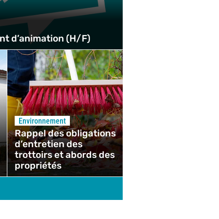
ent d’animation (H/F)
Environnement
Rappel des obligations
d’entretien des
trottoirs et abords des
propriétés