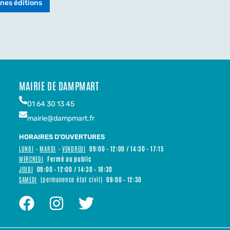
nes éditions
MAIRIE DE DAMPMART
01 64 30 13 45
mairie@dampmart.fr
HORAIRES D'OUVERTURES
LUNDI
–
MARDI
–
VENDREDI
09:00 – 12:00 / 14:30 – 17:15
MERCREDI
Fermé au public
JEUDI
09:00 – 12:00 / 14:30 – 18:30
SAMEDI
(permanence état civil)
09:00 – 12:30