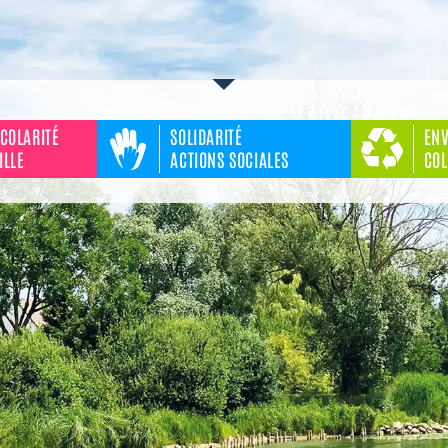
COLARITÉ
SOLIDARITÉ
EN
ILLE
ACTIONS SOCIALES
COL