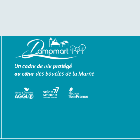
Un cadre de vie
protégé
au cœur
des boucles de la Marne