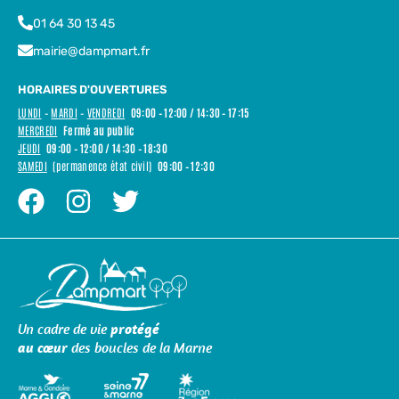
01 64 30 13 45
mairie@dampmart.fr
HORAIRES D'OUVERTURES
LUNDI
–
MARDI
–
VENDREDI
09:00 – 12:00 / 14:30 – 17:15
MERCREDI
Fermé au public
JEUDI
09:00 – 12:00 / 14:30 – 18:30
SAMEDI
(permanence état civil)
09:00 – 12:30
Un cadre de vie
protégé
au cœur
des boucles de la Marne