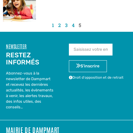
1
2
3
4
5
NEWSLETTER
RESTEZ
INFORMÉS
S'inscrire
Abonnez-vous à la
Droit d'opposition et de retrait
newsletter de Dampmart
et recevez les dernières
actualités, les évènements
à venir, les alertes travaux,
des infos utiles, des
conseils…
MAIRIE DE DAMPMART